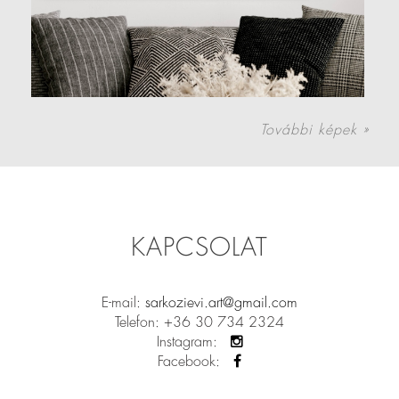
További képek »
KAPCSOLAT
E-mail:
sarkozievi.art@gmail.com
Telefon: +36 30 734 2324
Instagram:
Facebook: