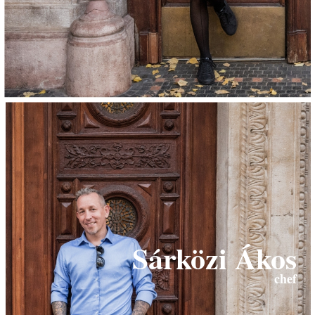
Sárközi Ákos
chef